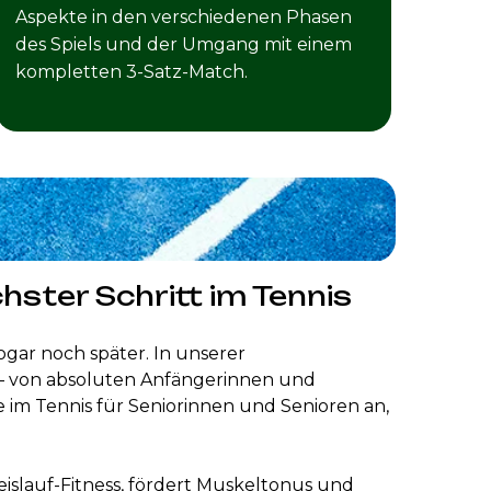
Aspekte in den verschiedenen Phasen
des Spiels und der Umgang mit einem
kompletten 3-Satz-Match.
ster Schritt im Tennis
ogar noch später. In unserer
n – von absoluten Anfängerinnen und
 im Tennis für Seniorinnen und Senioren an,
eislauf-Fitness, fördert Muskeltonus und