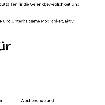
stützt Tennis die Gelenkbeweglichkeit und
e und unterhaltsame Möglichkeit, aktiv,
ür
hr
Wochenende und