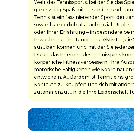
Welt des Tennissports, bei der Sie das Sp
gleichzeitig Spaß mit Freunden und Fami
Tennis ist ein faszinierender Sport, der zah
sowohl körperlich als auch sozial. Unabh
oder Ihrer Erfahrung – insbesondere beim
Erwachsene – ist Tennis eine Aktivität, die
ausüben können und mit der Sie jederze
Durch das Erlernen des Tennisspiels könn
körperliche Fitness verbessern, Ihre Aus
motorische Fähigkeiten wie Koordination 
entwickeln. Außerdem ist Tennis eine gro
Kontakte zu knüpfen und sich mit ande
zusammenzutun, die Ihre Leidenschaft für