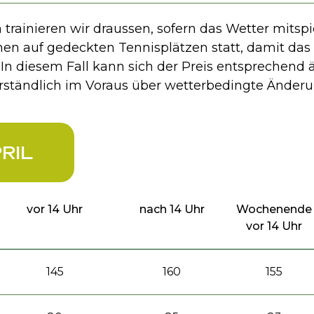
ainieren wir draussen, sofern das Wetter mitspie
onen auf gedeckten Tennisplätzen statt, damit da
In diesem Fall kann sich der Preis entsprechend 
erständlich im Voraus über wetterbedingte Änder
RIL
vor 14 Uhr
nach 14 Uhr
Wochenende
vor 14 Uhr
145
160
155