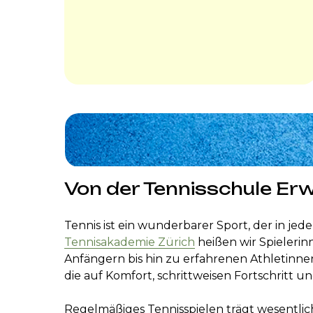
Von der Tennisschule Erw
Tennis ist ein wunderbarer Sport, der in jed
Tennisakademie Zürich
heißen wir Spielerin
Anfängern bis hin zu erfahrenen Athletinne
die auf Komfort, schrittweisen Fortschritt u
Regelmäßiges Tennisspielen trägt wesentlich