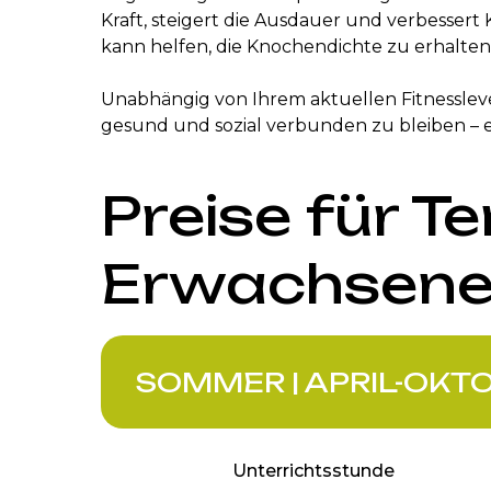
Kraft, steigert die Ausdauer und verbesser
kann helfen, die Knochendichte zu erhalten
Unabhängig von Ihrem aktuellen Fitnessleve
gesund und sozial verbunden zu bleiben – e
Preise für T
Erwachsen
SOMMER | APRIL-OKT
Unterrichtsstunde