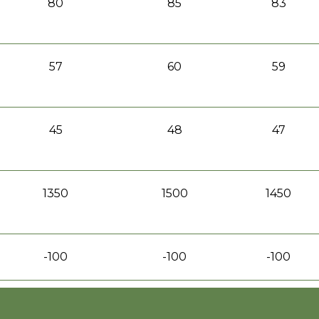
80
85
83
57
60
59
45
48
47
1350
1500
1450
-100
-100
-100