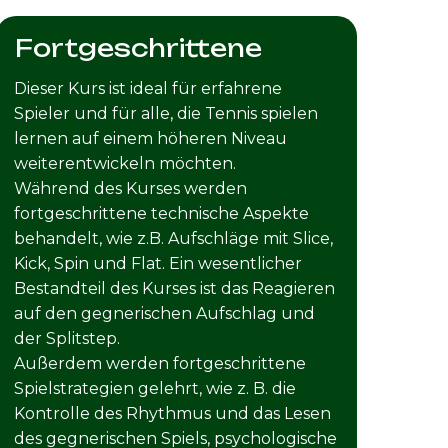
Fortgeschrittene
Dieser Kurs ist ideal für erfahrene
Spieler und für alle, die Tennis spielen
lernen auf einem höheren Niveau
weiterentwickeln möchten.
Während des Kurses werden
fortgeschrittene technische Aspekte
behandelt, wie z.B. Aufschläge mit Slice,
Kick, Spin und Flat. Ein wesentlicher
Bestandteil des Kurses ist das Reagieren
auf den gegnerischen Aufschlag und
der Splitstep.
Außerdem werden fortgeschrittene
Spielstrategien gelehrt, wie z. B. die
Kontrolle des Rhythmus und das Lesen
des gegnerischen Spiels, psychologische