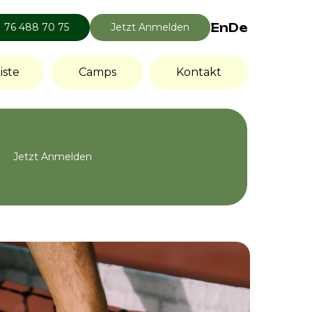
En
De
1 76 488 70 75
Jetzt Anmelden
iste
Camps
Kontakt
Jetzt Anmelden