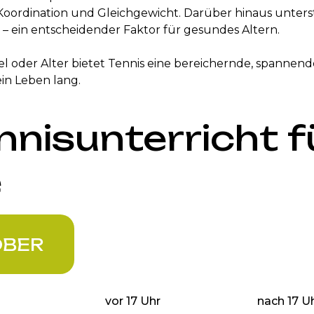
t Koordination und Gleichgewicht. Darüber hinaus unter
 – ein entscheidender Faktor für gesundes Altern.
l oder Alter bietet Tennis eine bereichernde, spannend
in Leben lang.
ennisunterricht f
e
OBER
vor 17 Uhr
nach 17 U