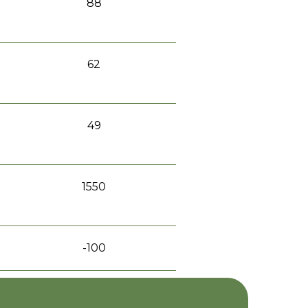
88
62
49
1550
-100