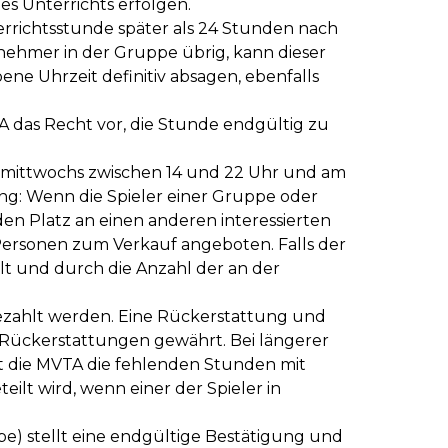
s Unterrichts erfolgen.
errichtsstunde später als 24 Stunden nach
lnehmer in der Gruppe übrig, kann dieser
 Uhrzeit definitiv absagen, ebenfalls
A das Recht vor, die Stunde endgültig zu
r, mittwochs zwischen 14 und 22 Uhr und am
ng: Wenn die Spieler einer Gruppe oder
den Platz an einen anderen interessierten
e Personen zum Verkauf angeboten. Falls der
lt und durch die Anzahl der an der
bezahlt werden. Eine Rückerstattung und
 Rückerstattungen gewährt. Bei längerer
t die MVTA die fehlenden Stunden mit
eilt wird, wenn einer der Spieler in
pe) stellt eine endgültige Bestätigung und