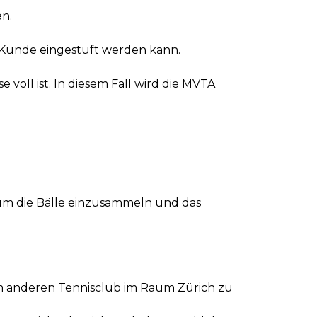
n.
r Kunde eingestuft werden kann.
voll ist. In diesem Fall wird die MVTA
 um die Bälle einzusammeln und das
nem anderen Tennisclub im Raum Zürich zu