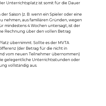
 Unterrichtsplatz ist somit für die Dauer
er Saison (z. B. wenn ein Spieler oder eine
 zu nehmen, aus familiären Gründen, wegen
ür mindestens 4 Wochen untersagt, ist der
 eine Rechnung über den vollen Betrag
 Platz übernimmt. Sollte es der MVTA
ferenz (der Betrag für die nicht in
e und vom neuen Teilnehmer übernommen)
ie gelegentliche Unterrichtsstunden oder
ng vollständig aus.