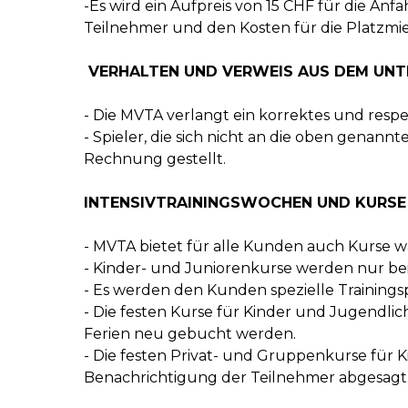
-Es wird ein Aufpreis von 15 CHF für die Anf
Teilnehmer und den Kosten für die Platzmiet
VERHALTEN UND VERWEIS AUS DEM UNT
- Die MVTA verlangt ein korrektes und resp
- Spieler, die sich nicht an die oben genan
Rechnung gestellt.
INTENSIVTRAININGSWOCHEN UND KURSE 
- MVTA bietet für alle Kunden auch Kurse w
- Kinder- und Juniorenkurse werden nur be
- Es werden den Kunden spezielle Training
- Die festen Kurse für Kinder und Jugendli
Ferien neu gebucht werden.
- Die festen Privat- und Gruppenkurse für
Benachrichtigung der Teilnehmer abgesagt