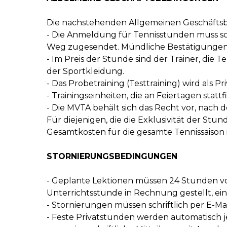
Die nachstehenden Allgemeinen Geschäftsb
- Die Anmeldung für Tennisstunden muss sc
Weg zugesendet. Mündliche Bestätigungen o
- Im Preis der Stunde sind der Trainer, di
der Sportkleidung.
- Das Probetraining (Testtraining) wird als 
- Trainingseinheiten, die an Feiertagen sta
- Die MVTA behält sich das Recht vor, nac
Für diejenigen, die die Exklusivität der 
Gesamtkosten für die gesamte Tennissaison
STORNIERUNGSBEDINGUNGEN
- Geplante Lektionen müssen 24 Stunden vor
Unterrichtsstunde in Rechnung gestellt, eins
- Stornierungen müssen schriftlich per E-Ma
- Feste Privatstunden werden automatisch 