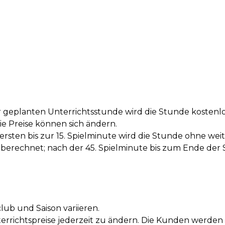
r geplanten Unterrichtsstunde wird die Stunde kostenlo
e Preise können sich ändern.
sten bis zur 15. Spielminute wird die Stunde ohne weite
 berechnet; nach der 45. Spielminute bis zum Ende der S
club und Saison variieren.
terrichtspreise jederzeit zu ändern. Die Kunden werden d