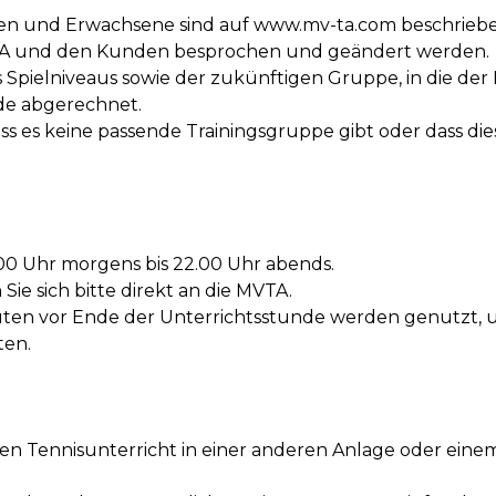
oren und Erwachsene sind auf www.mv-ta.com beschriebe
TA und den Kunden besprochen und geändert werden.
s Spielniveaus sowie der zukünftigen Gruppe, in die de
nde abgerechnet.
es keine passende Trainingsgruppe gibt oder dass diese 
.00 Uhr morgens bis 22.00 Uhr abends.
ie sich bitte direkt an die MVTA.
Minuten vor Ende der Unterrichtsstunde werden genutzt,
ten.
 den Tennisunterricht in einer anderen Anlage oder ei