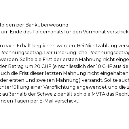
rfolgen per Banküberweisung.
 zum Ende des Folgemonats für den Vormonat verschickt 
n nach Erhalt beglichen werden. Bei Nichtzahlung ve
n Rechnungsbetrag. Der ursprüngliche Rechnungsbetrag
erden. Sollte die Frist der ersten Mahnung nicht eing
der Betrag um 20 CHF (einschliesslich der 10 CHF aus d
auch die Frist dieser letzten Mahnung nicht eingehalte
 der ersten und zweiten Mahnung) versandt. Sollte auch
chterfüllung einer Verpflichtung angewendet und die z
ußerhalb der Schweiz behält sich die MVTA das Recht v
enden Tagen per E-Mail verschickt.