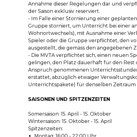
Annahme dieser Regelungen dar und verpflic
der Saison exklusiv reserviert.
- Im Falle einer Stornierung einer geplante
Gruppe storniert, um Unterricht bei einer
Wohnortwechsels), mit Ausnahme einer Verle
Spieler oder die Gruppe verpflichtet, den v
ausgestellt, die gemäss den angegebenen Z
- Die MVTA verpflichtet sich, einen neuen S
gelingen, den Platz dauerhaft für den Rest 
Anspruch genommenen Unterrichtsstunden,
erstattet, abzüglich etwaiger Verwaltungs
Unterrichtspakete) für denselben Zeitraum
SAISONEN UND SPITZENZEITEN
Somersaison: 15. April - 15. Oktober
Wintersaison: 15. Oktober - 15. April
Spitzenzeiten:
Montag: 16:00 - 22:00 Uhr