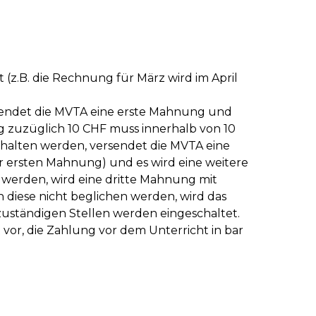
(z.B. die Rechnung für März wird im April
rsendet die MVTA eine erste Mahnung und
 zuzüglich 10 CHF muss innerhalb von 10
ehalten werden, versendet die MVTA eine
er ersten Mahnung) und es wird eine weitere
n werden, wird eine dritte Mahnung mit
 diese nicht beglichen werden, wird das
uständigen Stellen werden eingeschaltet.
or, die Zahlung vor dem Unterricht in bar