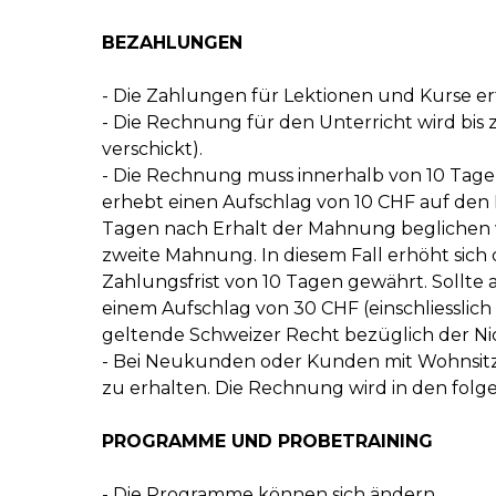
BEZAHLUNGEN
- Die Zahlungen für Lektionen und Kurse e
- Die Rechnung für den Unterricht wird bis
verschickt).
- Die Rechnung muss innerhalb von 10 Tage
erhebt einen Aufschlag von 10 CHF auf de
Tagen nach Erhalt der Mahnung beglichen w
zweite Mahnung. In diesem Fall erhöht sich 
Zahlungsfrist von 10 Tagen gewährt. Sollte 
einem Aufschlag von 30 CHF (einschliesslich
geltende Schweizer Recht bezüglich der Ni
- Bei Neukunden oder Kunden mit Wohnsitz a
zu erhalten. Die Rechnung wird in den folg
PROGRAMME UND PROBETRAINING
- Die Programme können sich ändern.