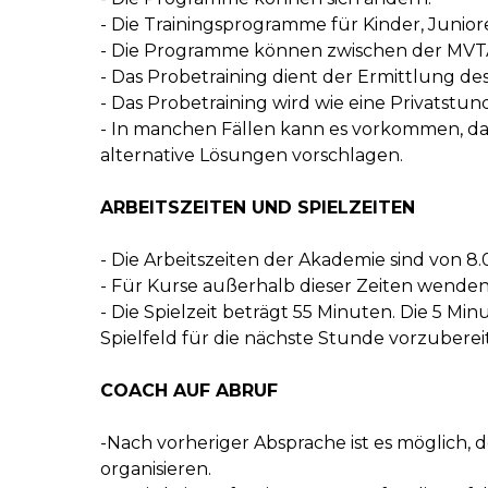
- Die Trainingsprogramme für Kinder, Juni
- Die Programme können zwischen der MV
- Das Probetraining dient der Ermittlung de
- Das Probetraining wird wie eine Privatstu
- In manchen Fällen kann es vorkommen, dass 
alternative Lösungen vorschlagen.
ARBEITSZEITEN UND SPIELZEITEN
- Die Arbeitszeiten der Akademie sind von 8
- Für Kurse außerhalb dieser Zeiten wenden S
- Die Spielzeit beträgt 55 Minuten. Die 5 
Spielfeld für die nächste Stunde vorzuberei
COACH AUF ABRUF
-Nach vorheriger Absprache ist es möglich,
organisieren.