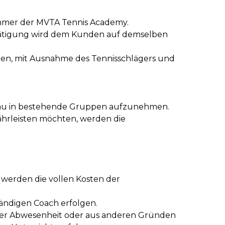
hmer der MVTA Tennis Academy.
estätigung wird dem Kunden auf demselben
lten, mit Ausnahme des Tennisschlägers und
iveau in bestehende Gruppen aufzunehmen.
ährleisten möchten, werden die
 werden die vollen Kosten der
tändigen Coach erfolgen.
ngter Abwesenheit oder aus anderen Gründen