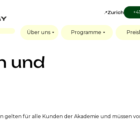
+4
📍Zurich
Über uns
Programme
Preisl
n und
gelten für alle Kunden der Akademie und müssen vor 