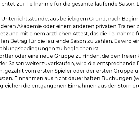
htet zur Teilnahme für die gesamte laufende Saison. Der
n Unterrichtsstunde, aus beliebigem Grund, nach Beginn d
 anderen Akademie oder einem anderen privaten Trainer
tzung mit einem ärztlichen Attest, das die Teilnahme f
ollen Betrag für die laufende Saison zu zahlen. Es wird
ahlungsbedingungen zu begleichen ist.
portler oder eine neue Gruppe zu finden, die den freien
der Saison weiterzuverkaufen, wird die entsprechende Dif
 gezahlt vom ersten Spieler oder der ersten Grupp
kosten. Einnahmen aus nicht dauerhaften Buchungen (w
 gleichen die entgangenen Einnahmen aus der Stornieru