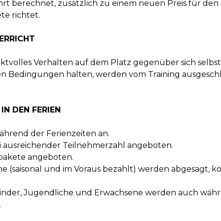
ahrt berechnet, zusätzlich zu einem neuen Preis für den 
e richtet.
ERRICHT
ektvolles Verhalten auf dem Platz gegenüber sich selbs
nten Bedingungen halten, werden vom Training ausgeschl
IN DEN FERIEN
ährend der Ferienzeiten an.
i ausreichender Teilnehmerzahl angeboten.
spakete angeboten.
che (saisonal und im Voraus bezahlt) werden abgesagt,
 Kinder, Jugendliche und Erwachsene werden auch währ
.