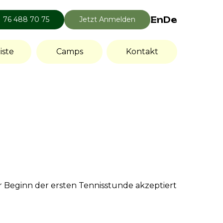
En
De
1 76 488 70 75
Jetzt Anmelden
iste
Camps
Kontakt
Beginn der ersten Tennisstunde akzeptiert